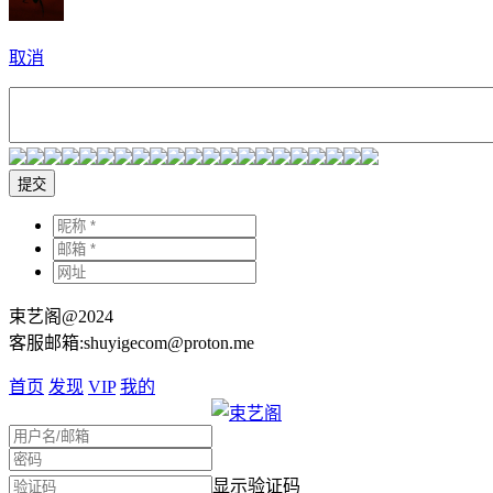
取消
提交
束艺阁@2024
客服邮箱:shuyigecom@proton.me
首页
发现
VIP
我的
显示验证码