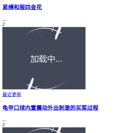
紧缚和服四金花
...
2
最近更新
龟甲口球内置震动外出刺激的买菜过程
...
2